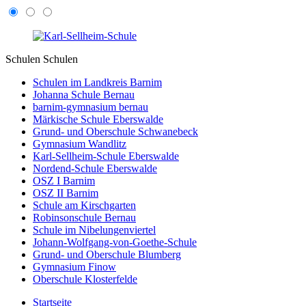
Schulen
Schulen
Schulen im Landkreis Barnim
Johanna Schule Bernau
barnim-gymnasium bernau
Märkische Schule Eberswalde
Grund- und Oberschule Schwanebeck
Gymnasium Wandlitz
Karl-Sellheim-Schule Eberswalde
Nordend-Schule Eberswalde
OSZ I Barnim
OSZ II Barnim
Schule am Kirschgarten
Robinsonschule Bernau
Schule im Nibelungenviertel
Johann-Wolfgang-von-Goethe-Schule
Grund- und Oberschule Blumberg
Gymnasium Finow
Oberschule Klosterfelde
Startseite