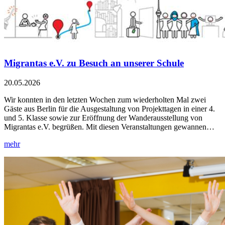
Migrantas e.V. zu Besuch an unserer Schule
20.05.2026
Wir konnten in den letzten Wochen zum wiederholten Mal zwei
Gäste aus Berlin für die Ausgestaltung von Projekttagen in einer 4.
und 5. Klasse sowie zur Eröffnung der Wanderausstellung von
Migrantas e.V. begrüßen. Mit diesen Veranstaltungen gewannen…
mehr