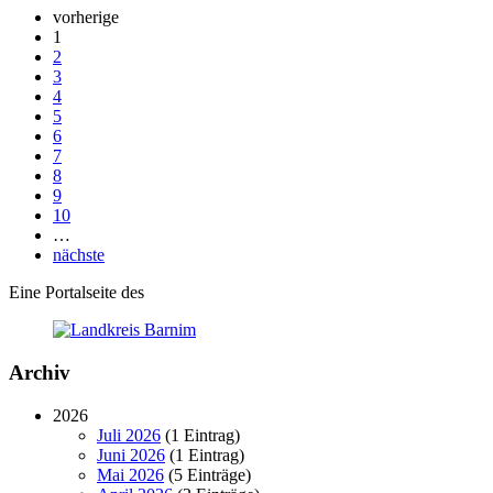
vorherige
1
2
3
4
5
6
7
8
9
10
…
nächste
Eine Portalseite des
Archiv
2026
Juli 2026
(1 Eintrag)
Juni 2026
(1 Eintrag)
Mai 2026
(5 Einträge)