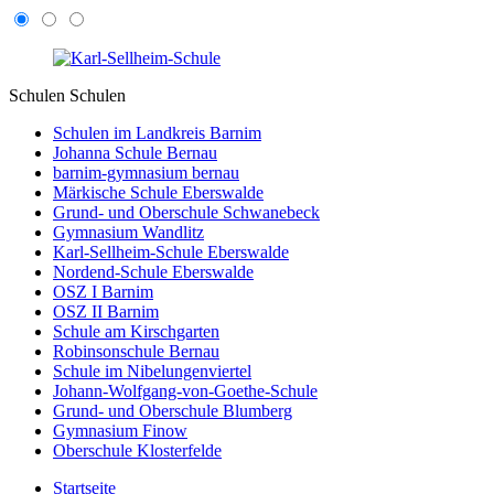
Schulen
Schulen
Schulen im Landkreis Barnim
Johanna Schule Bernau
barnim-gymnasium bernau
Märkische Schule Eberswalde
Grund- und Oberschule Schwanebeck
Gymnasium Wandlitz
Karl-Sellheim-Schule Eberswalde
Nordend-Schule Eberswalde
OSZ I Barnim
OSZ II Barnim
Schule am Kirschgarten
Robinsonschule Bernau
Schule im Nibelungenviertel
Johann-Wolfgang-von-Goethe-Schule
Grund- und Oberschule Blumberg
Gymnasium Finow
Oberschule Klosterfelde
Startseite