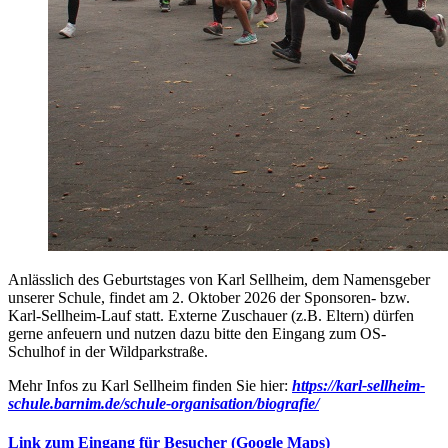
Anlässlich des Geburtstages von Karl Sellheim, dem Namensgeber
unserer Schule, findet am 2. Oktober 2026 der Sponsoren- bzw.
Karl-Sellheim-Lauf statt. Externe Zuschauer (z.B. Eltern) dürfen
gerne anfeuern und nutzen dazu bitte den Eingang zum OS-
Schulhof in der Wildparkstraße.
Mehr Infos zu Karl Sellheim finden Sie hier:
https://karl-sellheim-
schule.barnim.de/schule-organisation/biografie/
Link zum Eingang für Besucher (Google Maps)