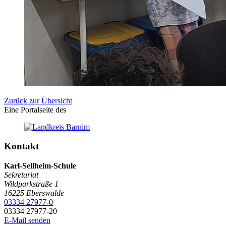
Zurück zur Übersicht
Eine Portalseite des
Kontakt
Karl-Sellheim-Schule
Sekretariat
Wildparkstraße 1
16225
Eberswalde
03334 27977-0
03334 27977-20
E-Mail senden