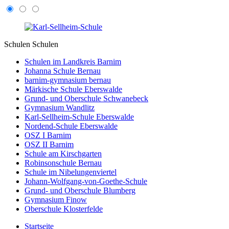
Schulen
Schulen
Schulen im Landkreis Barnim
Johanna Schule Bernau
barnim-gymnasium bernau
Märkische Schule Eberswalde
Grund- und Oberschule Schwanebeck
Gymnasium Wandlitz
Karl-Sellheim-Schule Eberswalde
Nordend-Schule Eberswalde
OSZ I Barnim
OSZ II Barnim
Schule am Kirschgarten
Robinsonschule Bernau
Schule im Nibelungenviertel
Johann-Wolfgang-von-Goethe-Schule
Grund- und Oberschule Blumberg
Gymnasium Finow
Oberschule Klosterfelde
Startseite